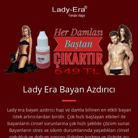
Lady Era Bayan Azdırıcı
Lady era bayan azdırıcı hap ve damla bilinen en etkili bayan
istek artırıcılardan biridir. Çok hızlı başlayan etkileri ile
bayanların cinsel sorunlarına çok hızlı şekilde çözüm sunar.
Bayanların stres ve sıkıntı durumlarında yaşadıkları cinsel
soğukluk ve doğum sonrası ilişkiden korkma ve ilişkide acı