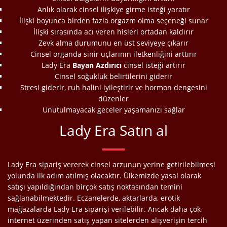
Anlık olarak cinsel ilişkiye girme isteği yaratır
İlişki boyunca birden fazla orgazm olma seçeneği sunar
İlişki sırasında acı veren hisleri ortadan kaldırır
Zevk alma durumunu en üst seviyeye çıkarır
Cinsel organda sinir uçlarının iletkenliğini arttırır
Lady Era
Bayan Azdırıcı
cinsel isteği artırır
Cinsel soğukluk belirtilerini giderir
Stresi giderir, ruh halini iyileştirir ve hormon dengesini
düzenler
Unutulmayacak geceler yaşamanızı sağlar
Lady Era
Satın al
Lady Era sipariş vererek cinsel arzunun yerine getirilebilmesi
yolunda ilk adım atılmış olacaktır. Ülkemizde yasal olarak
satışı yapıldığından birçok satış noktasından temini
sağlanabilmektedir. Eczanelerde, aktarlarda, erotik
mağazalarda Lady Era siparişi verilebilir. Ancak daha çok
internet üzerinden satış yapan sitelerden alışverişin tercih