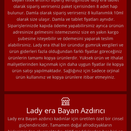
olarak sipariş verirseniz paket içerisinden 8 adet hap
bulunur. Damla olarak sipariş verirseniz 8 kullanımlık 10ml
olarak size ulaşır. Damla ve tablet fiyatları aynıdır.
Siparişlerinizde kapıda ödeme yapabilirsiniz ayrıca ürünün
adresinize gelmesini istemezseniz size en yakın kargo
şubesine isteyebilir ve ödemesini yaparak teslim
alabilirsiniz. Lady era ithal bir üründür gümrük vergileri ve
ürün giderleri fazla olduğundan farklı fiyatlar göreceğiniz
ürünlerin tamamı kopya ürünlerdir. Yüksek ürün ve ithalat
maliyetlerinden kaçınmak için daha uygun fiyatlar ile kopya
ürün satışı yapılmaktadır. Sağlığınız için Sadece orjinal
ürün kullanınız ve kopya ürünlere itibar etmeyiniz.
Lady era Bayan Azdırıcı
Lady era Bayan azdırıcı kadınlar için üretilen özel bir cinsel
güçlendiricidir. Tamamen doğal afrodizyakların