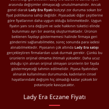
arasında değişimler olmayacağı unutulmamalıdır. Ancak
genel olarak
Lady Era fiyatı
bütçeyi zor duruma sokan bir
fiyat politikasına sahip değildir. Piyasadaki diğer çeşitlerine
göre fiyatlarının daha uygun olduğu bilinmektedir. Uygun
fiyatın yanı sıra değişim ve iade hakkının tüketici elinde
bulunması ayrı bir avantaj oluşturmaktadır. Ürünün
beklenen faydayı göstermemesi halinde firmaya geri
gönderimi sağlanabilmekte, süreç sonunda para iadesi
alınabilmektedir. Piyasanın çok altında
Lady Era satışı
gerçekleştiren firmalardan uzak durmak gerekir. Çünkü bu
ürünlerin orijinal olmama ihtimali yüksektir. Daha ucuz
olduğu için alınan orijinal olmayan ürünlerin bir fayda
göstermeyeceği tahmin edilmelidir. Piyasa fiyatından
alınarak kullanılması durumunda, kadınların cinsel
hayatlarındaki değişim hiç olmadığı kadar yüksek bir
potansiyele kavuşacaktır.
Lady Era Eczane Fiyatı