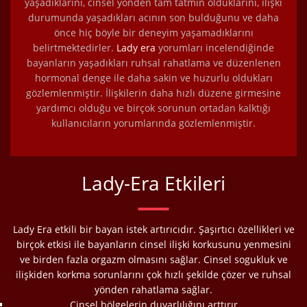
yaşadıklarını, cinsel yönden tam tatmin olduklarını, ilişki
durumunda yaşadıkları acının son bulduğunu ve daha
önce hiç böyle bir deneyim yaşamadıklarını
belirtmektedirler.
Lady era
yorumları incelendiğinde
bayanların yaşadıkları ruhsal rahatlama ve düzenlenen
hormonal denge ile daha sakin ve huzurlu oldukları
gözlemlenmiştir. İlişkilerin daha hızlı düzene girmesine
yardımcı olduğu ve birçok sorunun ortadan kalktığı
kullanıcıların yorumlarında gözlemlenmiştir.
Lady-Era Etkileri
Lady Era etkili bir bayan istek artırıcıdır. Şaşırtıcı özellikleri ve
birçok etkisi ile bayanların cinsel ilişki korkusunu yenmesini
ve birden fazla orgazm olmasını sağlar. Cinsel sogukluk ve
ilişkiden korkma sorunlarını çok hızlı şekilde çözer ve ruhsal
yönden rahatlama sağlar.
Cinsel bölgelerin duyarlılığını arttırır