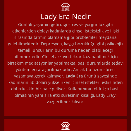
Lady Era Nedir
Günlük yaşamın getirdiği stres ve yorgunluk gibi
etkenlerden dolayı kadınlarda cinsel isteksizlik ve ilişki
sırasında tatmin olamama gibi problemler meydana
gelebilmektedir. Depresyon, kaygı bozukluğu gibi psikolojik
temelli unsurların bu duruma neden olabileceği
bilinmektedir. Cinsel arzuyu tekrar kazanabilmek için
birtakım meditasyonlar yapılmakta, bazı durumlarda tedavi
yöntemleri araştırılmaktadır. Ancak bu uzun süreci
yaşamaya gerek kalmıyor.
Lady Era
ürünü sayesinde
kadınların libidoları yükselirken, cinsel istekleri eskisinden
daha keskin bir hale geliyor. Kullanımının oldukça basit
olmasının yanı sıra etki süresinin kısalığı, Lady Era’yı
vazgeçilmez kılıyor.