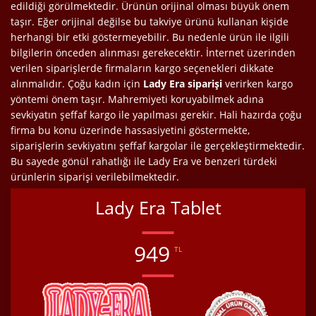
edildiği görülmektedir. Ürünün orijinal olması büyük önem
taşır. Eğer orijinal değilse bu takviye ürünü kullanan kişide
herhangi bir etki göstermeyebilir. Bu nedenle ürün ile ilgili
bilgilerin önceden alınması gerekecektir. İnternet üzerinden
verilen siparişlerde firmaların kargo seçenekleri dikkate
alınmalıdır. Çoğu kadın için
Lady Era siparişi
verirken kargo
yöntemi önem taşır. Mahremiyeti koruyabilmek adına
sevkiyatın şeffaf kargo ile yapılması gerekir. Hali hazırda çoğu
firma bu konu üzerinde hassasiyetini göstermekte,
siparişlerin sevkiyatını şeffaf kargolar ile gerçekleştirmektedir.
Bu sayede gönül rahatlığı ile Lady Era ve benzeri türdeki
ürünlerin siparişi verilebilmektedir.
Lady Era Tablet
949
TL