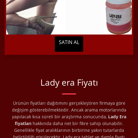
SATIN AL
Lady era Fiyatı
Ürünün fiyatları dağıtımını gerçekleştiren firmaya göre
değişim gösterebilmektedir. Ancak arama motorlarında
yapılacak kısa süreli bir araştırma sonucunda,
Lady Era
fiyatları
hakkında daha net bir fikre sahip olunabilir.
Genellikle fiyat aralıklarının birbirine yakın tutarlarda
belirtildiği görülecektir. Lady era tablet ve damla fiyatı