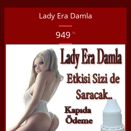
Lady Era Damla
949
TL