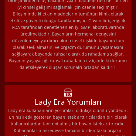
birleşiminden oluşmaktadır. Aktif maddelerden her biri en
iyi cinsel gelişimi sağlamak için özenle seçilmiştir.
Bileşiminde ki etkin maddelerin tümünün klinik olarak
etkili ve güvenli olduğu kanıtlanmıştır. Güvenilir içeriği ile
FDA tarafından denetlenen en iyi GMP laboratuvarında
üretilmektedir. Bayanların hormonal dengesini
düzenlemeye yardımcı olur. cinsel ilişkide bayanın tam
olarak zevk almasını ve orgazm durumunu yaşamasını
sağlayarak bayanda ruhsal olarak da rahatlama sağlar.
Bayanın yaşayacağı ruhsal rahatlama ev içinde ki durumu
da etkileyerek oluşan sorunalrı ortadan kaldırır.
Lady Era Yorumları
Lady era kullananların yorumları oldukça olumlu yöndedir.
En hızlı etki gösteren bayan istek arttırıcılardan biri olarak
kullanıcılardan tam not almış bir bayan istek arttırıcıdır.
Kullananların neredeyse tamamı birden fazla orgazm