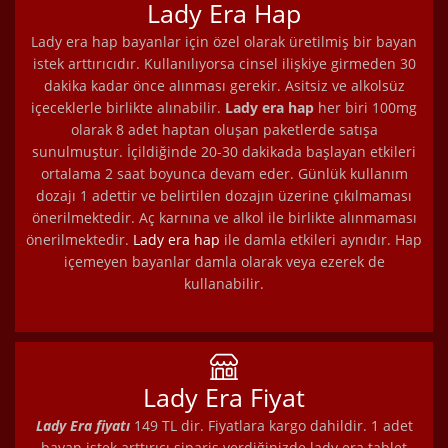
Lady Era Hap
Lady era hap bayanlar için özel olarak üretilmiş bir bayan
istek arttırıcıdır. Kullanılıyorsa cinsel ilişkiye girmeden 30
dakika kadar önce alınması gerekir. Asitsiz ve alkolsüz
içeceklerle birlikte alınabilir.
Lady era hap
her biri 100mg
olarak 8 adet haptan oluşan paketlerde satışa
sunulmuştur. İçildiğinde 20-30 dakikada başlayan etkileri
ortalama 2 saat boyunca devam eder. Günlük kullanım
dozajı 1 adettir ve belirtilen dozajın üzerine çıkılmaması
önerilmektedir. Aç karnına ve alkol ile birlikte alınmaması
önerilmektedir.
Lady era hap
ile damla etkileri aynıdır. Hap
içemeyen bayanlar damla olarak veya ezerek de
kullanabilir.
Lady Era Fiyat
Lady Era fiyatı
149 TL dir. Fiyatlara kargo dahildir. 1 adet
bayan istek arttırıcı sipariş verdiğinizde lady era tablet