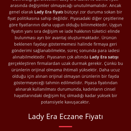
arasında değişimler olmayacağı unutulmamalıdır. Ancak
genel olarak
Lady Era fiyatı
bütçeyi zor duruma sokan bir
fiyat politikasına sahip değildir. Piyasadaki diğer çeşitlerine
göre fiyatlarının daha uygun olduğu bilinmektedir. Uygun
fiyatın yanı sıra değişim ve iade hakkının tüketici elinde
bulunması ayrı bir avantaj oluşturmaktadır. Ürünün
beklenen faydayı göstermemesi halinde firmaya geri
gönderimi sağlanabilmekte, süreç sonunda para iadesi
alınabilmektedir. Piyasanın çok altında
Lady Era satışı
gerçekleştiren firmalardan uzak durmak gerekir. Çünkü bu
ürünlerin orijinal olmama ihtimali yüksektir. Daha ucuz
olduğu için alınan orijinal olmayan ürünlerin bir fayda
göstermeyeceği tahmin edilmelidir. Piyasa fiyatından
alınarak kullanılması durumunda, kadınların cinsel
hayatlarındaki değişim hiç olmadığı kadar yüksek bir
potansiyele kavuşacaktır.
Lady Era Eczane Fiyatı