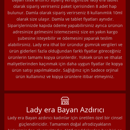
olarak sipariş verirseniz paket içerisinden 8 adet hap
bulunur. Damla olarak sipariş verirseniz 8 kullanımlık 10ml
olarak size ulaşır. Damla ve tablet fiyatları aynıdır.
Siparişlerinizde kapıda ödeme yapabilirsiniz ayrıca ürünün
adresinize gelmesini istemezseniz size en yakın kargo
şubesine isteyebilir ve ödemesini yaparak teslim
alabilirsiniz. Lady era ithal bir üründür gümrük vergileri ve
ürün giderleri fazla olduğundan farklı fiyatlar göreceğiniz
ürünlerin tamamı kopya ürünlerdir. Yüksek ürün ve ithalat
maliyetlerinden kaçınmak için daha uygun fiyatlar ile kopya
ürün satışı yapılmaktadır. Sağlığınız için Sadece orjinal
ürün kullanınız ve kopya ürünlere itibar etmeyiniz.
Lady era Bayan Azdırıcı
Lady era Bayan azdırıcı kadınlar için üretilen özel bir cinsel
güçlendiricidir. Tamamen doğal afrodizyakların