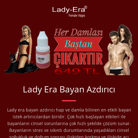
Lady Era Bayan Azdırıcı
Lady era bayan azdırıcı hap ve damla bilinen en etkili bayan
istek artırıcılardan biridir. Çok hızlı başlayan etkileri ile
bayanların cinsel sorunlarına çok hızlı şekilde çözüm sunar.
Bayanların stres ve sıkıntı durumlarında yaşadıkları cinsel
soğukluk ve doğum sonrası ilişkiden korkma ve ilişkide acı