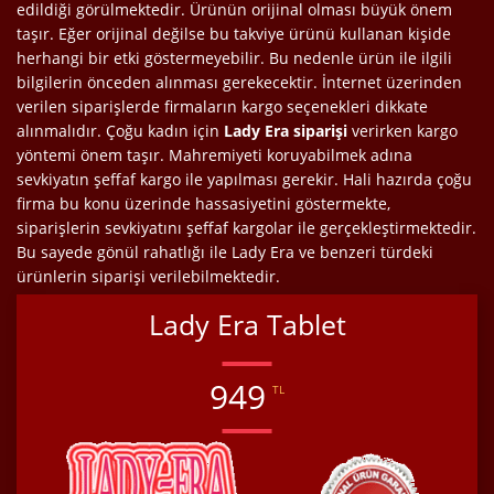
edildiği görülmektedir. Ürünün orijinal olması büyük önem
taşır. Eğer orijinal değilse bu takviye ürünü kullanan kişide
herhangi bir etki göstermeyebilir. Bu nedenle ürün ile ilgili
bilgilerin önceden alınması gerekecektir. İnternet üzerinden
verilen siparişlerde firmaların kargo seçenekleri dikkate
alınmalıdır. Çoğu kadın için
Lady Era siparişi
verirken kargo
yöntemi önem taşır. Mahremiyeti koruyabilmek adına
sevkiyatın şeffaf kargo ile yapılması gerekir. Hali hazırda çoğu
firma bu konu üzerinde hassasiyetini göstermekte,
siparişlerin sevkiyatını şeffaf kargolar ile gerçekleştirmektedir.
Bu sayede gönül rahatlığı ile Lady Era ve benzeri türdeki
ürünlerin siparişi verilebilmektedir.
Lady Era Tablet
949
TL