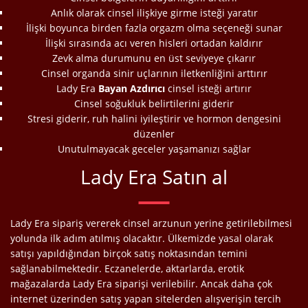
Anlık olarak cinsel ilişkiye girme isteği yaratır
İlişki boyunca birden fazla orgazm olma seçeneği sunar
İlişki sırasında acı veren hisleri ortadan kaldırır
Zevk alma durumunu en üst seviyeye çıkarır
Cinsel organda sinir uçlarının iletkenliğini arttırır
Lady Era
Bayan Azdırıcı
cinsel isteği artırır
Cinsel soğukluk belirtilerini giderir
Stresi giderir, ruh halini iyileştirir ve hormon dengesini
düzenler
Unutulmayacak geceler yaşamanızı sağlar
Lady Era
Satın al
Lady Era sipariş vererek cinsel arzunun yerine getirilebilmesi
yolunda ilk adım atılmış olacaktır. Ülkemizde yasal olarak
satışı yapıldığından birçok satış noktasından temini
sağlanabilmektedir. Eczanelerde, aktarlarda, erotik
mağazalarda Lady Era siparişi verilebilir. Ancak daha çok
internet üzerinden satış yapan sitelerden alışverişin tercih