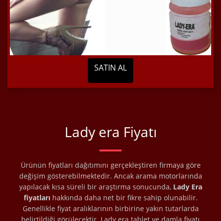
SATIN AL
Lady era Fiyatı
Ürünün fiyatları dağıtımını gerçekleştiren firmaya göre
değişim gösterebilmektedir. Ancak arama motorlarında
yapılacak kısa süreli bir araştırma sonucunda,
Lady Era
fiyatları
hakkında daha net bir fikre sahip olunabilir.
Genellikle fiyat aralıklarının birbirine yakın tutarlarda
belirtildiği görülecektir. Lady era tablet ve damla fiyatı