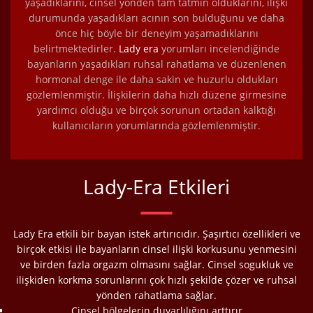
yaşadıklarını, cinsel yönden tam tatmin olduklarını, ilişki
durumunda yaşadıkları acının son bulduğunu ve daha
önce hiç böyle bir deneyim yaşamadıklarını
belirtmektedirler.
Lady era
yorumları incelendiğinde
bayanların yaşadıkları ruhsal rahatlama ve düzenlenen
hormonal denge ile daha sakin ve huzurlu oldukları
gözlemlenmiştir. İlişkilerin daha hızlı düzene girmesine
yardımcı olduğu ve birçok sorunun ortadan kalktığı
kullanıcıların yorumlarında gözlemlenmiştir.
Lady-Era Etkileri
Lady Era etkili bir bayan istek artırıcıdır. Şaşırtıcı özellikleri ve
birçok etkisi ile bayanların cinsel ilişki korkusunu yenmesini
ve birden fazla orgazm olmasını sağlar. Cinsel sogukluk ve
ilişkiden korkma sorunlarını çok hızlı şekilde çözer ve ruhsal
yönden rahatlama sağlar.
Cinsel bölgelerin duyarlılığını arttırır