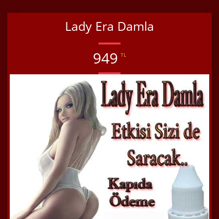
Lady Era Damla
949
TL