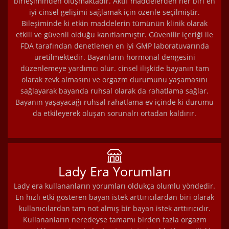
birleşiminden oluşmaktadır. Aktif maddelerden her biri en
iyi cinsel gelişimi sağlamak için özenle seçilmiştir.
Bileşiminde ki etkin maddelerin tümünün klinik olarak
etkili ve güvenli olduğu kanıtlanmıştır. Güvenilir içeriği ile
FDA tarafından denetlenen en iyi GMP laboratuvarında
üretilmektedir. Bayanların hormonal dengesini
düzenlemeye yardımcı olur. cinsel ilişkide bayanın tam
olarak zevk almasını ve orgazm durumunu yaşamasını
sağlayarak bayanda ruhsal olarak da rahatlama sağlar.
Bayanın yaşayacağı ruhsal rahatlama ev içinde ki durumu
da etkileyerek oluşan sorunalrı ortadan kaldırır.
Lady Era Yorumları
Lady era kullananların yorumları oldukça olumlu yöndedir.
En hızlı etki gösteren bayan istek arttırıcılardan biri olarak
kullanıcılardan tam not almış bir bayan istek arttırıcıdır.
Kullananların neredeyse tamamı birden fazla orgazm