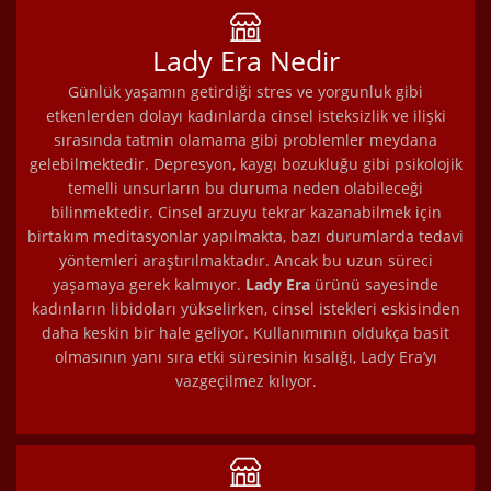
Lady Era Nedir
Günlük yaşamın getirdiği stres ve yorgunluk gibi
etkenlerden dolayı kadınlarda cinsel isteksizlik ve ilişki
sırasında tatmin olamama gibi problemler meydana
gelebilmektedir. Depresyon, kaygı bozukluğu gibi psikolojik
temelli unsurların bu duruma neden olabileceği
bilinmektedir. Cinsel arzuyu tekrar kazanabilmek için
birtakım meditasyonlar yapılmakta, bazı durumlarda tedavi
yöntemleri araştırılmaktadır. Ancak bu uzun süreci
yaşamaya gerek kalmıyor.
Lady Era
ürünü sayesinde
kadınların libidoları yükselirken, cinsel istekleri eskisinden
daha keskin bir hale geliyor. Kullanımının oldukça basit
olmasının yanı sıra etki süresinin kısalığı, Lady Era’yı
vazgeçilmez kılıyor.