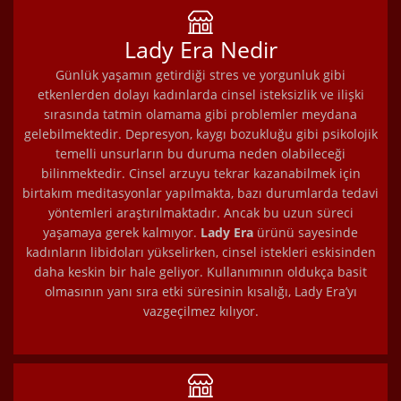
Lady Era Nedir
Günlük yaşamın getirdiği stres ve yorgunluk gibi
etkenlerden dolayı kadınlarda cinsel isteksizlik ve ilişki
sırasında tatmin olamama gibi problemler meydana
gelebilmektedir. Depresyon, kaygı bozukluğu gibi psikolojik
temelli unsurların bu duruma neden olabileceği
bilinmektedir. Cinsel arzuyu tekrar kazanabilmek için
birtakım meditasyonlar yapılmakta, bazı durumlarda tedavi
yöntemleri araştırılmaktadır. Ancak bu uzun süreci
yaşamaya gerek kalmıyor.
Lady Era
ürünü sayesinde
kadınların libidoları yükselirken, cinsel istekleri eskisinden
daha keskin bir hale geliyor. Kullanımının oldukça basit
olmasının yanı sıra etki süresinin kısalığı, Lady Era’yı
vazgeçilmez kılıyor.