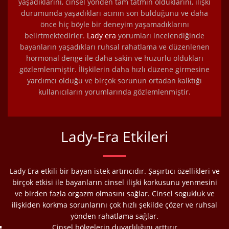
yaşadıklarını, cinsel yönden tam tatmin olduklarını, ilişki
durumunda yaşadıkları acının son bulduğunu ve daha
önce hiç böyle bir deneyim yaşamadıklarını
belirtmektedirler.
Lady era
yorumları incelendiğinde
bayanların yaşadıkları ruhsal rahatlama ve düzenlenen
hormonal denge ile daha sakin ve huzurlu oldukları
gözlemlenmiştir. İlişkilerin daha hızlı düzene girmesine
yardımcı olduğu ve birçok sorunun ortadan kalktığı
kullanıcıların yorumlarında gözlemlenmiştir.
Lady-Era Etkileri
Lady Era etkili bir bayan istek artırıcıdır. Şaşırtıcı özellikleri ve
birçok etkisi ile bayanların cinsel ilişki korkusunu yenmesini
ve birden fazla orgazm olmasını sağlar. Cinsel sogukluk ve
ilişkiden korkma sorunlarını çok hızlı şekilde çözer ve ruhsal
yönden rahatlama sağlar.
Cinsel bölgelerin duyarlılığını arttırır