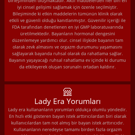
birleşiminden oluşmaktadır. Aktif maddelerden her biri en
iyi cinsel gelişimi sağlamak için özenle seçilmiştir.
Bileşiminde ki etkin maddelerin tümünün klinik olarak
etkili ve güvenli olduğu kanıtlanmıştır. Güvenilir içeriği ile
FDA tarafından denetlenen en iyi GMP laboratuvarında
üretilmektedir. Bayanların hormonal dengesini
düzenlemeye yardımcı olur. cinsel ilişkide bayanın tam
olarak zevk almasını ve orgazm durumunu yaşamasını
sağlayarak bayanda ruhsal olarak da rahatlama sağlar.
Bayanın yaşayacağı ruhsal rahatlama ev içinde ki durumu
da etkileyerek oluşan sorunalrı ortadan kaldırır.
Lady Era Yorumları
Lady era kullananların yorumları oldukça olumlu yöndedir.
En hızlı etki gösteren bayan istek arttırıcılardan biri olarak
kullanıcılardan tam not almış bir bayan istek arttırıcıdır.
Kullananların neredeyse tamamı birden fazla orgazm