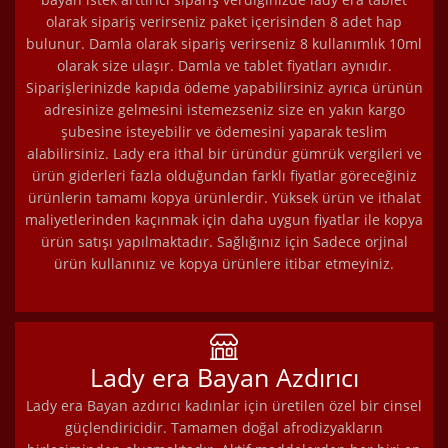
olarak sipariş verirseniz paket içerisinden 8 adet hap
bulunur. Damla olarak sipariş verirseniz 8 kullanımlık 10ml
olarak size ulaşır. Damla ve tablet fiyatları aynıdır.
Siparişlerinizde kapıda ödeme yapabilirsiniz ayrıca ürünün
adresinize gelmesini istemezseniz size en yakın kargo
şubesine isteyebilir ve ödemesini yaparak teslim
alabilirsiniz. Lady era ithal bir üründür gümrük vergileri ve
ürün giderleri fazla olduğundan farklı fiyatlar göreceğiniz
ürünlerin tamamı kopya ürünlerdir. Yüksek ürün ve ithalat
maliyetlerinden kaçınmak için daha uygun fiyatlar ile kopya
ürün satışı yapılmaktadır. Sağlığınız için Sadece orjinal
ürün kullanınız ve kopya ürünlere itibar etmeyiniz.
Lady era Bayan Azdırıcı
Lady era Bayan azdırıcı kadınlar için üretilen özel bir cinsel
güçlendiricidir. Tamamen doğal afrodizyakların