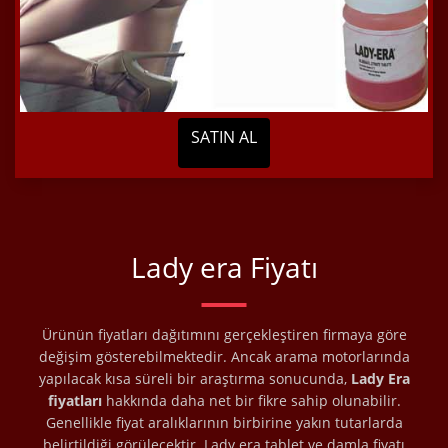
SATIN AL
Lady era Fiyatı
Ürünün fiyatları dağıtımını gerçekleştiren firmaya göre
değişim gösterebilmektedir. Ancak arama motorlarında
yapılacak kısa süreli bir araştırma sonucunda,
Lady Era
fiyatları
hakkında daha net bir fikre sahip olunabilir.
Genellikle fiyat aralıklarının birbirine yakın tutarlarda
belirtildiği görülecektir. Lady era tablet ve damla fiyatı