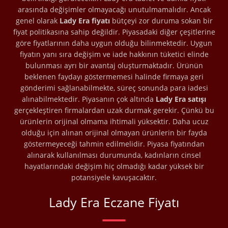
arasında değişimler olmayacağı unutulmamalıdır. Ancak
genel olarak
Lady Era fiyatı
bütçeyi zor duruma sokan bir
fiyat politikasına sahip değildir. Piyasadaki diğer çeşitlerine
göre fiyatlarının daha uygun olduğu bilinmektedir. Uygun
fiyatın yanı sıra değişim ve iade hakkının tüketici elinde
bulunması ayrı bir avantaj oluşturmaktadır. Ürünün
beklenen faydayı göstermemesi halinde firmaya geri
gönderimi sağlanabilmekte, süreç sonunda para iadesi
alınabilmektedir. Piyasanın çok altında
Lady Era satışı
gerçekleştiren firmalardan uzak durmak gerekir. Çünkü bu
ürünlerin orijinal olmama ihtimali yüksektir. Daha ucuz
olduğu için alınan orijinal olmayan ürünlerin bir fayda
göstermeyeceği tahmin edilmelidir. Piyasa fiyatından
alınarak kullanılması durumunda, kadınların cinsel
hayatlarındaki değişim hiç olmadığı kadar yüksek bir
potansiyele kavuşacaktır.
Lady Era Eczane Fiyatı