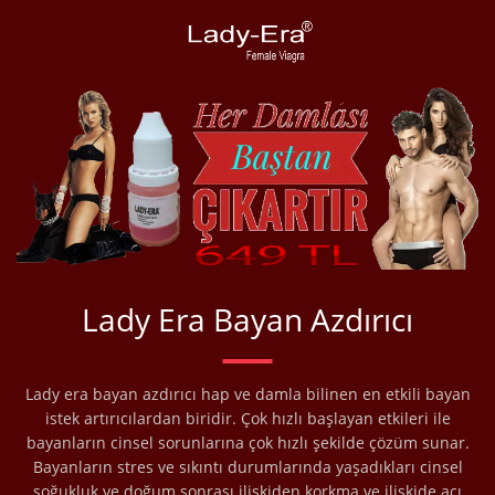
Lady Era Bayan Azdırıcı
Lady era bayan azdırıcı hap ve damla bilinen en etkili bayan
istek artırıcılardan biridir. Çok hızlı başlayan etkileri ile
bayanların cinsel sorunlarına çok hızlı şekilde çözüm sunar.
Bayanların stres ve sıkıntı durumlarında yaşadıkları cinsel
soğukluk ve doğum sonrası ilişkiden korkma ve ilişkide acı