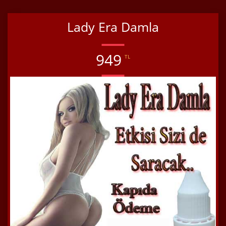
Lady Era Damla
949
TL