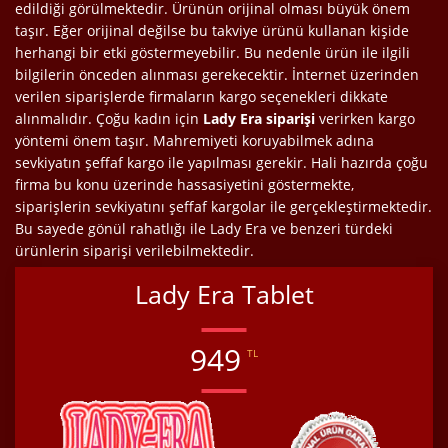
edildiği görülmektedir. Ürünün orijinal olması büyük önem
taşır. Eğer orijinal değilse bu takviye ürünü kullanan kişide
herhangi bir etki göstermeyebilir. Bu nedenle ürün ile ilgili
bilgilerin önceden alınması gerekecektir. İnternet üzerinden
verilen siparişlerde firmaların kargo seçenekleri dikkate
alınmalıdır. Çoğu kadın için
Lady Era siparişi
verirken kargo
yöntemi önem taşır. Mahremiyeti koruyabilmek adına
sevkiyatın şeffaf kargo ile yapılması gerekir. Hali hazırda çoğu
firma bu konu üzerinde hassasiyetini göstermekte,
siparişlerin sevkiyatını şeffaf kargolar ile gerçekleştirmektedir.
Bu sayede gönül rahatlığı ile Lady Era ve benzeri türdeki
ürünlerin siparişi verilebilmektedir.
Lady Era Tablet
949
TL