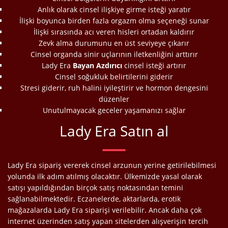
Anlık olarak cinsel ilişkiye girme isteği yaratır
İlişki boyunca birden fazla orgazm olma seçeneği sunar
İlişki sırasında acı veren hisleri ortadan kaldırır
Zevk alma durumunu en üst seviyeye çıkarır
Cinsel organda sinir uçlarının iletkenliğini arttırır
Lady Era
Bayan Azdırıcı
cinsel isteği artırır
Cinsel soğukluk belirtilerini giderir
Stresi giderir, ruh halini iyileştirir ve hormon dengesini
düzenler
Unutulmayacak geceler yaşamanızı sağlar
Lady Era
Satın al
Lady Era sipariş vererek cinsel arzunun yerine getirilebilmesi
yolunda ilk adım atılmış olacaktır. Ülkemizde yasal olarak
satışı yapıldığından birçok satış noktasından temini
sağlanabilmektedir. Eczanelerde, aktarlarda, erotik
mağazalarda Lady Era siparişi verilebilir. Ancak daha çok
internet üzerinden satış yapan sitelerden alışverişin tercih